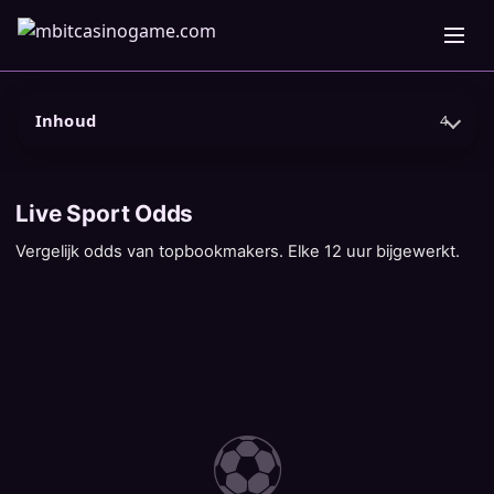
Inhoud
4
Live Sport Odds
Vergelijk odds van topbookmakers. Elke 12 uur bijgewerkt.
⚽